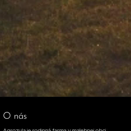
O nás
Agrozula je rodinná farma v malebnej obci