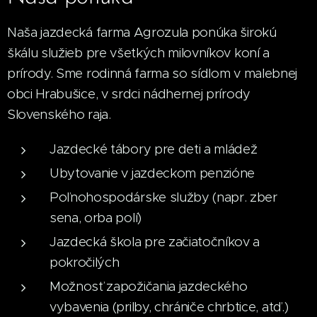
Naša jazdecká farma Agrozula ponúka širokú
škálu služieb pre všetkých milovníkov koní a
prírody. Sme rodinná farma so sídlom v malebnej
obci Hrabušice, v srdci nádhernej prírody
Slovenského raja.
Jazdecké tábory pre deti a mládež
Ubytovanie v jazdeckom penzióne
Poľnohospodárske služby (napr. zber
sena, orba polí)
Jazdecká škola pre začiatočníkov a
pokročilých
Možnosť zapožičania jazdeckého
vybavenia (prilby, chrániče chrbtice, atď.)