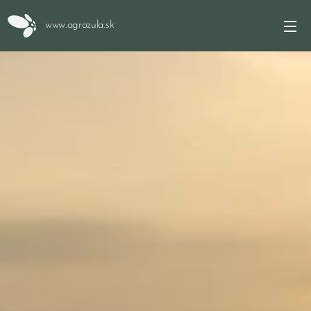
www.agrozula.sk