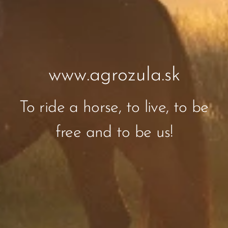
www.agrozula.sk
To ride a horse, to live, to be
free and to be us!