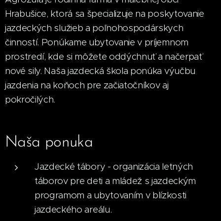
Hrabušice, ktorá sa špecializuje na poskytovanie
jazdeckých služieb a poľnohospodárskych
činností. Ponúkame ubytovanie v príjemnom
prostredí, kde si môžete oddýchnuť a načerpať
nové sily. Naša jazdecká škola ponúka výučbu
jazdenia na koňoch pre začiatočníkov aj
pokročilých.
Naša ponuka
Jazdecké tábory - organizácia letných
táborov pre deti a mládež s jazdeckým
programom a ubytovaním v blízkosti
jazdeckého areálu.