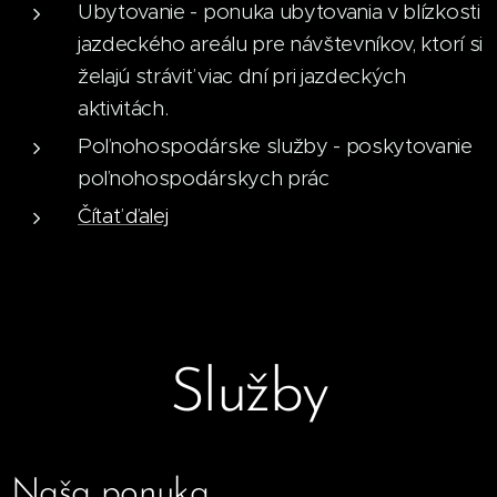
Ubytovanie - ponuka ubytovania v blízkosti
jazdeckého areálu pre návštevníkov, ktorí si
želajú stráviť viac dní pri jazdeckých
aktivitách.
Poľnohospodárske služby - poskytovanie
poľnohospodárskych prác
Čítať ďalej
Služby
Naša ponuka